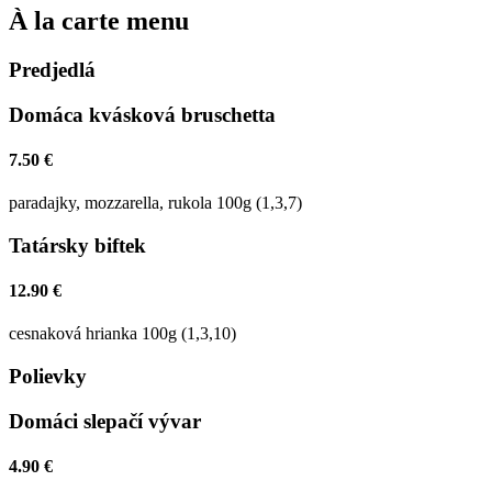
À la carte menu
Predjedlá
Domáca kvásková bruschetta
7.50 €
paradajky, mozzarella, rukola 100g (1,3,7)
Tatársky biftek
12.90 €
cesnaková hrianka 100g (1,3,10)
Polievky
Domáci slepačí vývar
4.90 €