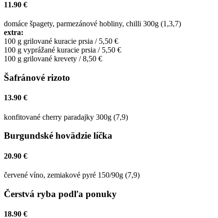
11.90 €
domáce špagety, parmezánové hobliny, chilli 300g (1,3,7)
extra:
100 g grilované kuracie prsia / 5,50 €
100 g vyprážané kuracie prsia / 5,50 €
100 g grilované krevety / 8,50 €
Šafránové rizoto
13.90 €
konfitované cherry paradajky 300g (7,9)
Burgundské hovädzie líčka
20.90 €
červené víno, zemiakové pyré 150/90g (7,9)
Čerstvá ryba podľa ponuky
18.90 €