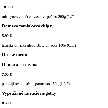
18.90 €
mix syrov, domáce kváskové pečivo 200g (1,7)
Domáce zemiakové chipsy
5.90 €
tatárska omáčka alebo BBQ omáčka 100g (6,11)
Detské menu
Domáca cestovina
7.50 €
paradajková omáčka, parmezán 150g (1,3,7)
Vyprážané kuracie nugetky
8.50 €