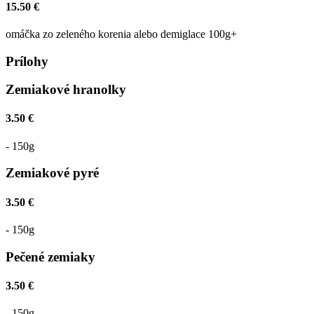
15.50 €
omáčka zo zeleného korenia alebo demiglace 100g+
Prílohy
Zemiakové hranolky
3.50 €
- 150g
Zemiakové pyré
3.50 €
- 150g
Pečené zemiaky
3.50 €
- 150g