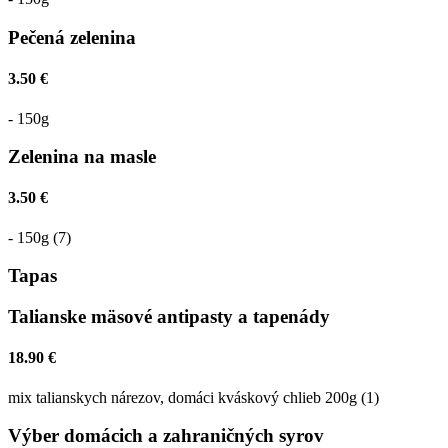
Pečená zelenina
3.50 €
- 150g
Zelenina na masle
3.50 €
- 150g (7)
Tapas
Talianske mäsové antipasty a tapenády
18.90 €
mix talianskych nárezov, domáci kváskový chlieb 200g (1)
Výber domácich a zahraničných syrov