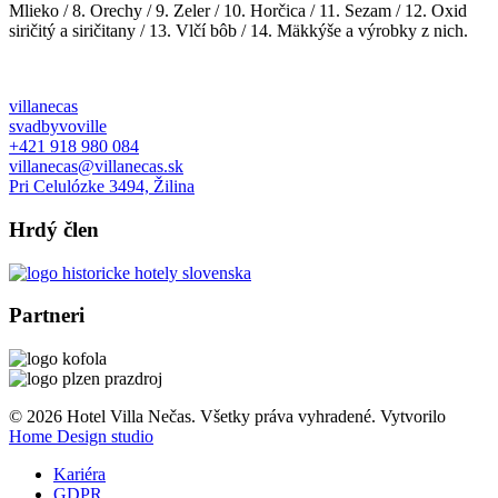
Mlieko / 8. Orechy / 9. Zeler / 10. Horčica / 11. Sezam / 12. Oxid
siričitý a siričitany / 13. Vlčí bôb / 14. Mäkkýše a výrobky z nich.
villanecas
svadbyvoville
+421 918 980 084
villanecas@villanecas.sk
Pri Celulózke 3494, Žilina
Hrdý člen
Partneri
© 2026 Hotel Villa Nečas. Všetky práva vyhradené.
Vytvorilo
Home Design studio
Kariéra
GDPR