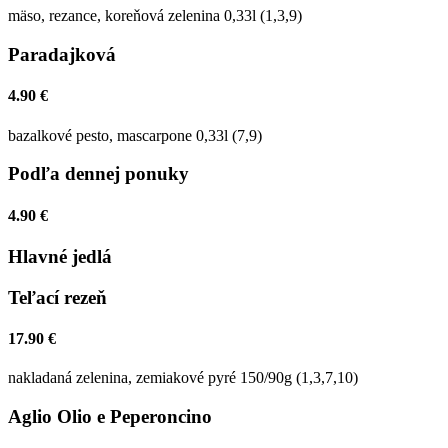
mäso, rezance, koreňová zelenina 0,33l (1,3,9)
Paradajková
4.90 €
bazalkové pesto, mascarpone 0,33l (7,9)
Podľa dennej ponuky
4.90 €
Hlavné jedlá
Teľací rezeň
17.90 €
nakladaná zelenina, zemiakové pyré 150/90g (1,3,7,10)
Aglio Olio e Peperoncino